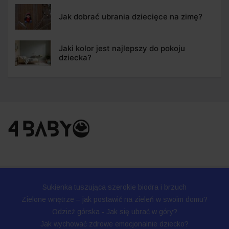
Jak dobrać ubrania dziecięce na zimę?
Jaki kolor jest najlepszy do pokoju
dziecka?
Sukienka tuszująca szerokie biodra i brzuch
Zielone wnętrze – jak postawić na zieleń w swoim domu?
Odzież górska - Jak się ubrać w góry?
Jak wychować zdrowe emocjonalnie dziecko?