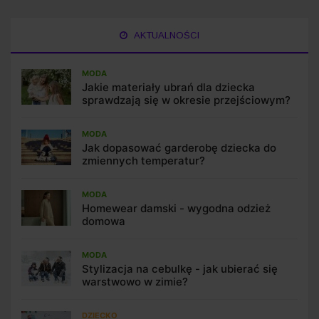
AKTUALNOŚCI
MODA
Jakie materiały ubrań dla dziecka
sprawdzają się w okresie przejściowym?
MODA
Jak dopasować garderobę dziecka do
zmiennych temperatur?
MODA
Homewear damski - wygodna odzież
domowa
MODA
Stylizacja na cebulkę - jak ubierać się
warstwowo w zimie?
DZIECKO