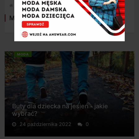
Strona główna
Moda
Moda
MODA
Buty dla dziecka na jesień - jakie
wybrać?
24 października 2022
0