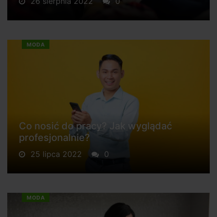
26 sierpnia 2022
0
MODA
Co nosić do pracy? Jak wyglądać
profesjonalnie?
25 lipca 2022
0
MODA