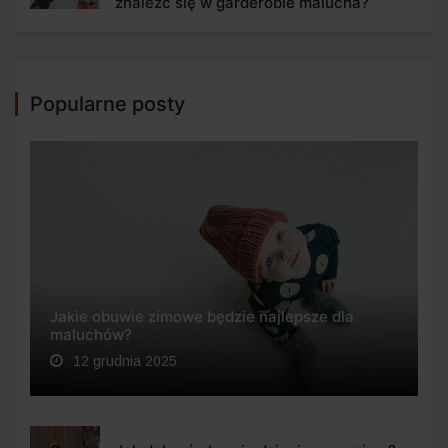
znaleźć się w garderobie malucha?
Popularne posty
Jakie obuwie zimowe będzie najlepsze dla
maluchów?
12 grudnia 2025