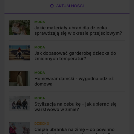
AKTUALNOŚCI
MODA
Jakie materiały ubrań dla dziecka
sprawdzają się w okresie przejściowym?
MODA
Jak dopasować garderobę dziecka do
zmiennych temperatur?
MODA
Homewear damski - wygodna odzież
domowa
MODA
Stylizacja na cebulkę - jak ubierać się
warstwowo w zimie?
DZIECKO
Ciepłe ubranka na zimę – co powinno