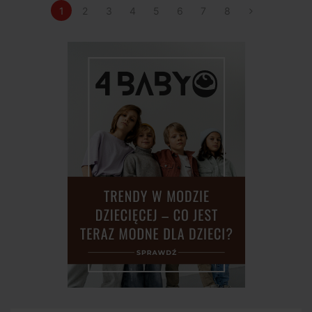
1
2
3
4
5
6
7
8