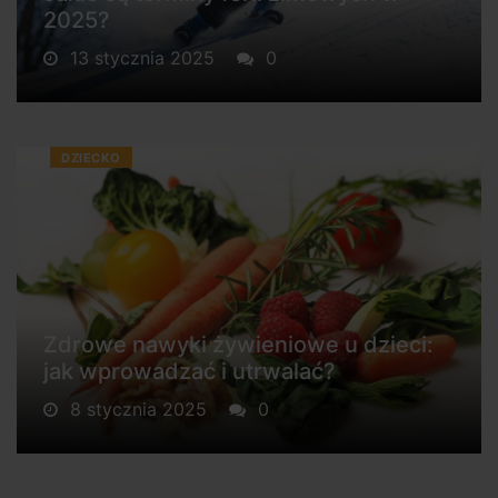
2025?
13 stycznia 2025
0
DZIECKO
Zdrowe nawyki żywieniowe u dzieci:
jak wprowadzać i utrwalać?
8 stycznia 2025
0