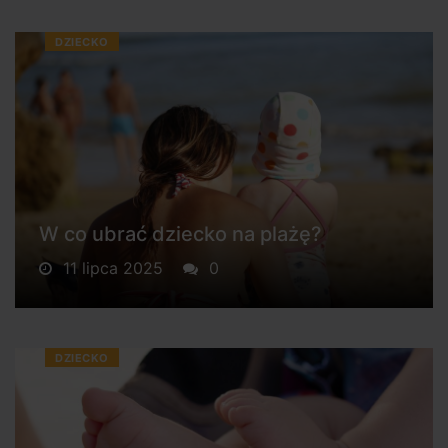
DZIECKO
W co ubrać dziecko na plażę?
11 lipca 2025
0
DZIECKO