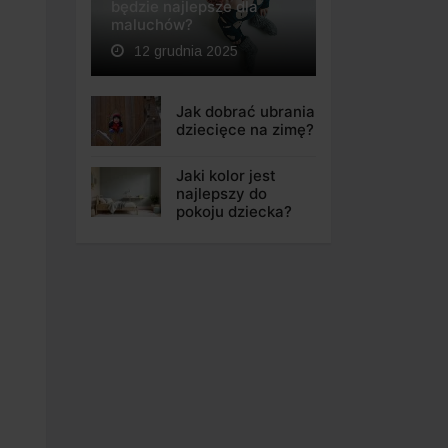
będzie najlepsze dla
maluchów?
12 grudnia 2025
Jak dobrać ubrania
dziecięce na zimę?
Jaki kolor jest
najlepszy do
pokoju dziecka?