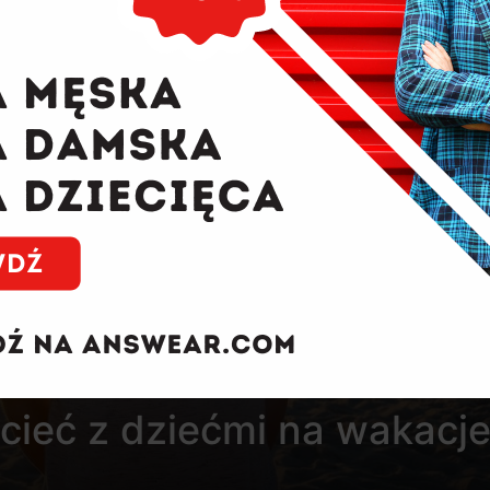
ecieć z dziećmi na wakacj