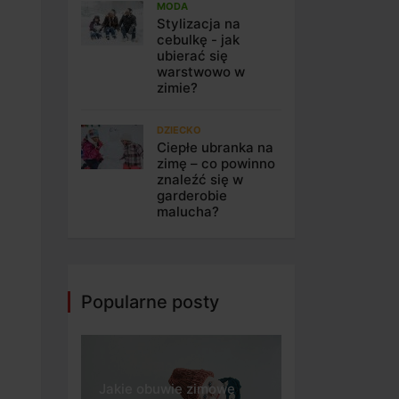
MODA
Stylizacja na
cebulkę - jak
ubierać się
warstwowo w
zimie?
DZIECKO
Ciepłe ubranka na
zimę – co powinno
znaleźć się w
garderobie
malucha?
Popularne posty
Jakie obuwie zimowe