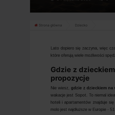
Strona główna
Dziecko
Lato dopiero się zaczyna, więc cz
które oferują wiele możliwości spęd
Gdzie z dzieckiem
propozycje
Nie wiesz,
gdzie z dzieckiem na
wakacje jest Sopot. To niemal id
hoteli i apartamentów znajduje się
molo jest najdłuższe w Europie - 5