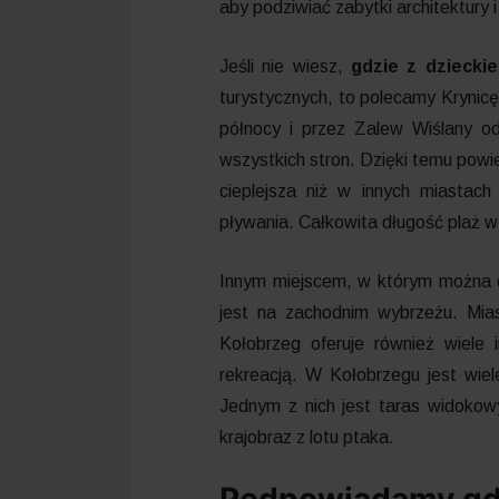
aby podziwiać zabytki architektury i
Jeśli nie wiesz,
gdzie z dziecki
turystycznych, to polecamy Krynic
północy i przez Zalew Wiślany od
wszystkich stron. Dzięki temu powie
cieplejsza niż w innych miastac
pływania. Całkowita długość plaż w
Innym miejscem, w którym można d
jest na zachodnim wybrzeżu. Mia
Kołobrzeg oferuje również wiele
rekreacją. W Kołobrzegu jest wiel
Jednym z nich jest taras widokowy
krajobraz z lotu ptaka.