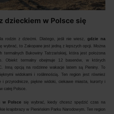
z dzieckiem w Polsce się
la rodzin z dziećmi. Dlatego, jeśli nie wiesz,
gdzie na
ię wybrać, to Zakopane jest jedną z lepszych opcji. Można
h termalnych Bukowiny Tatrzańskiej, która jest położona
. Obiekt termalny obejmuje 12 basenów, w których
. Inną opcją na rodzinne wakacje latem są Pieniny. To
knymi widokami i roślinnością. Ten region jest również
 i przyrodnicze, piękne widoki, ciekawe miasta, kurorty i
w całej Polsce.
em w Polsce
się wybrać, kiedy chcesz spędzić czas na
kie krajobrazy w Pienińskim Parku Narodowym. Ten region