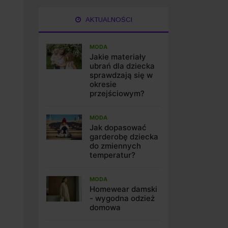
AKTUALNOŚCI
MODA
Jakie materiały
ubrań dla dziecka
sprawdzają się w
okresie
przejściowym?
MODA
Jak dopasować
garderobę dziecka
do zmiennych
temperatur?
MODA
Homewear damski
- wygodna odzież
domowa