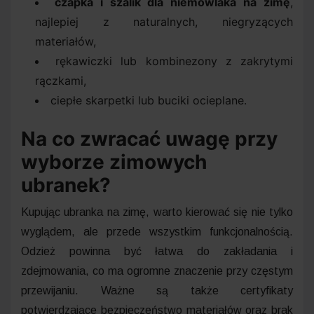
czapka i szalik dla niemowlaka na zimę
,
najlepiej z naturalnych, niegryzących
materiałów,
rękawiczki lub kombinezony z zakrytymi
rączkami,
ciepłe skarpetki lub buciki ocieplane.
Na co zwracać uwagę przy
wyborze zimowych
ubranek?
Kupując ubranka na zimę, warto kierować się nie tylko
wyglądem, ale przede wszystkim funkcjonalnością.
Odzież powinna być łatwa do zakładania i
zdejmowania, co ma ogromne znaczenie przy częstym
przewijaniu. Ważne są także certyfikaty
potwierdzające bezpieczeństwo materiałów oraz brak