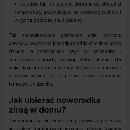
spodnie lub półśpiochy dobrane do aktualnej
temperatury, pozwalające na swobodę ruchów i
wygodę podczas snu i zabawy.
Tak skompletowana garderoba daje rodzicom
pewność, że dziecko jest odpowiednio chronione przed
zimnem, a jednocześnie czuje się swobodnie i
komfortowo w każdej sytuacji. Wybór ubranek dla
maluszkó jest obecnie ogromny, dzięki czemu rodzice z
łatwością wybiorą to, co pozwoli zadbać o komfort
termiczny ich dziecka.
Jak ubierać noworodka
zimą w domu?
Temperatura w mieszkaniu zimą zazwyczaj pozostaje
na stałym, komfortowym poziomie, dlatego kwestia