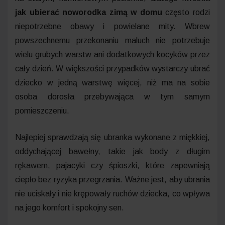
jak ubierać noworodka zimą w domu
często rodzi
niepotrzebne obawy i powielane mity. Wbrew
powszechnemu przekonaniu maluch nie potrzebuje
wielu grubych warstw ani dodatkowych kocyków przez
cały dzień. W większości przypadków wystarczy ubrać
dziecko w jedną warstwę więcej, niż ma na sobie
osoba dorosła przebywająca w tym samym
pomieszczeniu.
Najlepiej sprawdzają się ubranka wykonane z miękkiej,
oddychającej bawełny, takie jak body z długim
rękawem, pajacyki czy śpioszki, które zapewniają
ciepło bez ryzyka przegrzania. Ważne jest, aby ubrania
nie uciskały i nie krępowały ruchów dziecka, co wpływa
na jego komfort i spokojny sen.