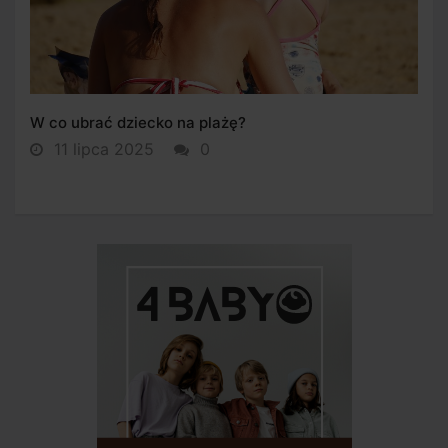
W co ubrać dziecko na plażę?
11 lipca 2025
0