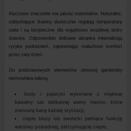
Kluczowe znaczenie ma jakość materiałów. Naturalne,
oddychające tkaniny skutecznie regulują temperaturę
ciała i są bezpieczne dla wyjątkowo wrażliwej skóry
dziecka. Odpowiednio dobrane ubranka minimalizują
ryzyko podrażnień, zapewniając maluchowi komfort
przez cały dzień.
Do podstawowych elementów zimowej garderoby
niemowlaka należą:
body i pajacyki wykonane z miękkiej
bawełny lub delikatnej wełny merino, które
stanowią bazę każdej stylizacji,
ciepłe bluzy lub sweterki pełniące funkcję
warstwy pośredniej, zatrzymującej ciepło,