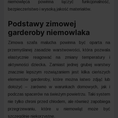
niemowlęca powinna łączyć funkcjonalność,
bezpieczeństwo i wysoką jakość materiałów.
Podstawy zimowej
garderoby niemowlaka
Zimowa szafa malucha powinna być oparta na
przemyślanej zasadzie warstwowości, która pozwala
elastycznie reagować na zmiany temperatury i
aktywności dziecka. Zamiast jednej grubej warstwy
znacznie lepszym rozwiązaniem jest kilka cieńszych
elementów garderoby, które można łatwo zdjąć lub
dołożyć – zarówno w warunkach domowych, jak i
podczas spacerów na świeżym powietrzu. Taki system
nie tylko chroni przed chłodem, ale również zapobiega
przegrzewaniu, które u niemowląt może być
szczególnie niekorzystne.