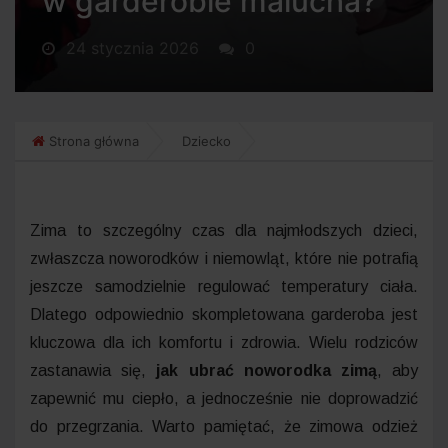
w garderobie malucha?
24 stycznia 2026
0
Strona główna
Dziecko
Zima to szczególny czas dla najmłodszych dzieci,
zwłaszcza noworodków i niemowląt, które nie potrafią
jeszcze samodzielnie regulować temperatury ciała.
Dlatego odpowiednio skompletowana garderoba jest
kluczowa dla ich komfortu i zdrowia. Wielu rodziców
zastanawia się,
jak ubrać noworodka zimą
, aby
zapewnić mu ciepło, a jednocześnie nie doprowadzić
do przegrzania. Warto pamiętać, że zimowa odzież