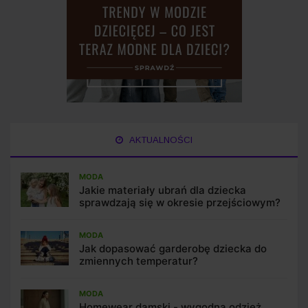
AKTUALNOŚCI
MODA
Jakie materiały ubrań dla dziecka
sprawdzają się w okresie przejściowym?
MODA
Jak dopasować garderobę dziecka do
zmiennych temperatur?
MODA
Homewear damski - wygodna odzież