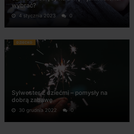
wybrać?
4 stycznia 2023
0
DZIECKO
Sylwester z dziećmi – pomysły na
dobrą zabawę
30 grudnia 2022
0