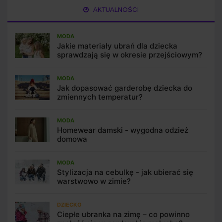
AKTUALNOŚCI
MODA
Jakie materiały ubrań dla dziecka
sprawdzają się w okresie przejściowym?
MODA
Jak dopasować garderobę dziecka do
zmiennych temperatur?
MODA
Homewear damski - wygodna odzież
domowa
MODA
Stylizacja na cebulkę - jak ubierać się
warstwowo w zimie?
DZIECKO
Ciepłe ubranka na zimę – co powinno