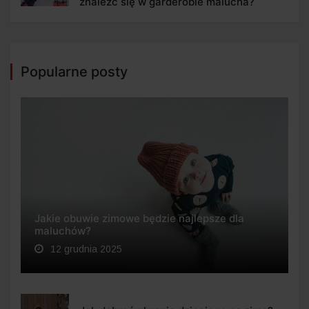
znaleźć się w garderobie malucha?
Popularne posty
Jakie obuwie zimowe będzie najlepsze dla
maluchów?
12 grudnia 2025