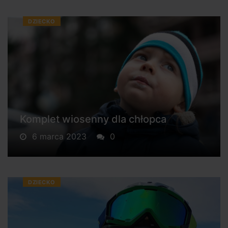
DZIECKO
Komplet wiosenny dla chłopca
6 marca 2023
0
DZIECKO