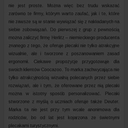
nie jest proste. Można więc bez trudu wskazać
zarówno te firmy, którym warto zaufać, jak i te, które
nie zawsze są w stanie wywiązać się z nakładanych na
siebie zobowiązań. Do pierwszej z grup z pewnością
można zaliczyć firmę Herlitz – niemieckiego producenta
znanego z tego, że oferuje plecaki nie tylko atrakcyjne
wizualnie, ale i tworzone z poszanowaniem zasad
ergonomii. Ciekawe propozycje przygotowuje dla
swoich klientów Coocazoo. To marka zachwycająca nie
tylko atrakcyjnością wizualną polecanych przez siebie
rozwiązań, ale i tym, że oferowane przez nią plecaki
można w istotny sposób personalizować. Plecaki
stworzone z myślą o uczniach oferuje także Deuter.
Marka ta nie jest przy tym wcale anonimowa dla
rodziców, bo od lat jest kojarzona ze świetnymi
plecakami turystycznymi.