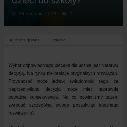
dzieci do szkoły?
24 stycznia 2026
0
Strona główna
Dziecko
Wybór odpowiedniego plecaka dla ucznia jest niełatwą
decyzją. Na rynku nie brakuje oryginalnych rozwiązań.
Przytłaczać może jednak świadomość tego, że
nieprzemyślana decyzja może mieć naprawdę
poważne konsekwencje. Na co powinniśmy zatem
zwracać szczególną uwagę poszukując idealnego
rozwiązania?