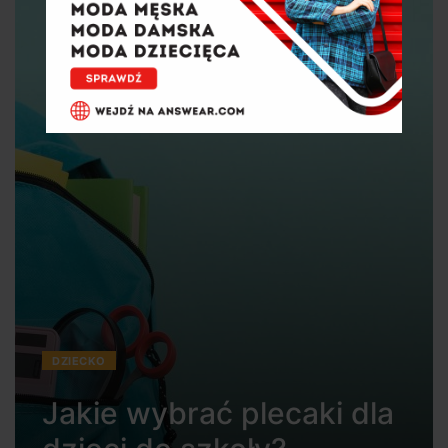
DZIECKO
Jakie wybrać plecaki dla