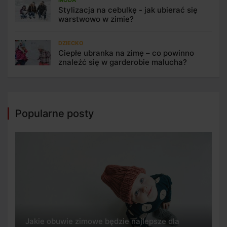
Stylizacja na cebulkę - jak ubierać się
warstwowo w zimie?
DZIECKO
Ciepłe ubranka na zimę – co powinno
znaleźć się w garderobie malucha?
Popularne posty
Jakie obuwie zimowe będzie najlepsze dla