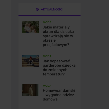
AKTUALNOŚCI
MODA
Jakie materiały
ubrań dla dziecka
sprawdzają się w
okresie
przejściowym?
MODA
Jak dopasować
garderobę dziecka
do zmiennych
temperatur?
MODA
Homewear damski
- wygodna odzież
domowa