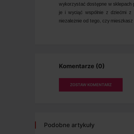
wykorzystać dostępne w sklepach go
je i wyciąć wspólnie z dziećmi z
niezależnie od tego, czy mieszkasz
Komentarze (0)
ZOSTAW KOMENTARZ
Podobne artykuły