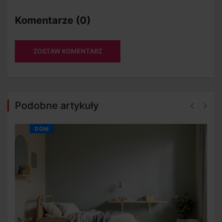
Komentarze (0)
ZOSTAW KOMENTARZ
Podobne artykuły
DOM