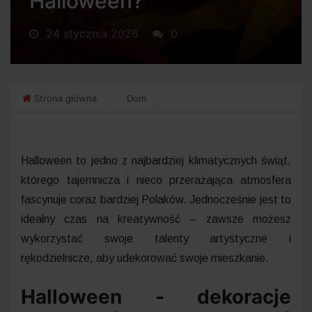
Halloween?
24 stycznia 2026
0
Strona główna
Dom
Halloween to jedno z najbardziej klimatycznych świąt,
którego tajemnicza i nieco przerażająca atmosfera
fascynuje coraz bardziej Polaków. Jednocześnie jest to
idealny czas na kreatywność – zawsze możesz
wykorzystać swoje talenty artystyczne i
rękodzielnicze, aby udekorować swoje mieszkanie.
Halloween - dekoracje