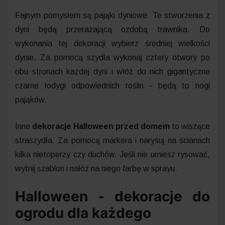
Fajnym pomysłem są pająki dyniowe. Te stworzenia z
dyni będą przerażającą ozdobą trawnika. Do
wykonania tej dekoracji wybierz średniej wielkości
dynie. Za pomocą szydła wykonaj cztery otwory po
obu stronach każdej dyni i włóż do nich gigantyczne
czarne łodygi odpowiednich roślin - będą to nogi
pająków.
Inne
dekoracje Halloween przed domem
to wiszące
straszydła. Za pomocą markera i narysuj na ścianach
kilka nietoperzy czy duchów. Jeśli nie umiesz rysować,
wytnij szablon i nałóż na niego farbę w sprayu.
Halloween - dekoracje do
ogrodu dla każdego