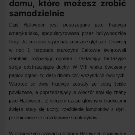
domu, które możesz zrobić
samodzielnie
Dziś Halloween jest postrzegane jako tradycja
amerykańska, spopularyzowana przez hollywoodzkie
filmy. Jej korzenie są jednak znacznie głębsze. Dawniej
w noc 1 listopada starożytni Celtowie świętowali
Samhain, rozpalając ogniska i zakładając fantazyjne
stroje odstraszające duchy. W VIII wieku ówczesny
papież ogłosił tę datę dniem czci wszystkich świętych.
Wkrótce te dwie tradycje zostały ze sobą ściśle
powiązane, a poprzedzający je wieczór stał się znany
jako Halloween. Z biegiem czasu głównymi tradycjami
święta stały się uczty, rzeźbienie lampionów z dyni,
przebieranie się i rozdawanie smakołyków.
W dzisiejszych czasach obchody Halloween opanowały