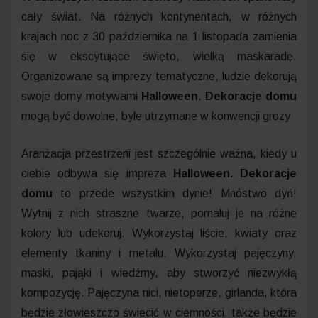
cały świat. Na różnych kontynentach, w różnych
krajach noc z 30 października na 1 listopada zamienia
się w ekscytujące święto, wielką maskaradę.
Organizowane są imprezy tematyczne, ludzie dekorują
swoje domy motywami
Halloween. Dekoracje domu
mogą być dowolne, byle utrzymane w konwencji grozy
Aranżacja przestrzeni jest szczególnie ważna, kiedy u
ciebie odbywa się impreza
Halloween. Dekoracje
domu
to przede wszystkim dynie! Mnóstwo dyń!
Wytnij z nich straszne twarze, pomaluj je na różne
kolory lub udekoruj. Wykorzystaj liście, kwiaty oraz
elementy tkaniny i metalu. Wykorzystaj pajęczyny,
maski, pająki i wiedźmy, aby stworzyć niezwykłą
kompozycję. Pajęczyna nici, nietoperze, girlanda, która
będzie złowieszczo świecić w ciemności, także będzie