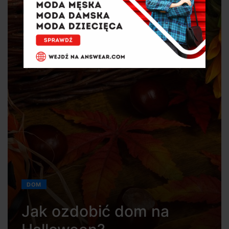
DOM
Jak ozdobić dom na