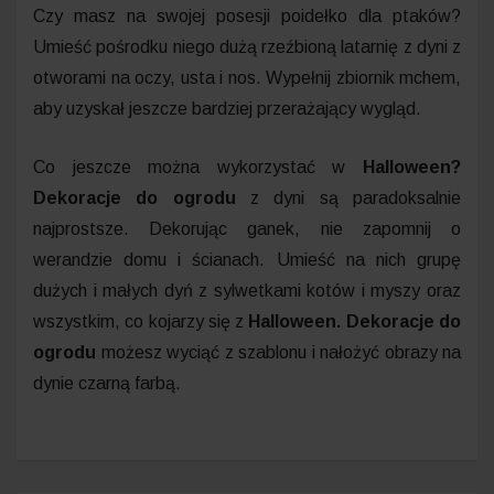
Czy masz na swojej posesji poidełko dla ptaków?
Umieść pośrodku niego dużą rzeźbioną latarnię z dyni z
otworami na oczy, usta i nos. Wypełnij zbiornik mchem,
aby uzyskał jeszcze bardziej przerażający wygląd.
Co jeszcze można wykorzystać w
Halloween?
Dekoracje do ogrodu
z dyni są paradoksalnie
najprostsze. Dekorując ganek, nie zapomnij o
werandzie domu i ścianach. Umieść na nich grupę
dużych i małych dyń z sylwetkami kotów i myszy oraz
wszystkim, co kojarzy się z
Halloween. Dekoracje do
ogrodu
możesz wyciąć z szablonu i nałożyć obrazy na
dynie czarną farbą.