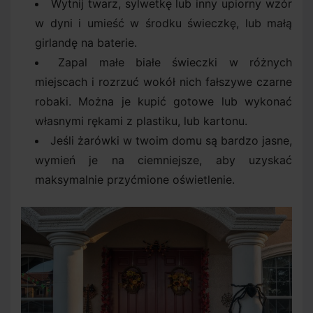
Wytnij twarz, sylwetkę lub inny upiorny wzór
w dyni i umieść w środku świeczkę, lub małą
girlandę na baterie.
Zapal małe białe świeczki w różnych
miejscach i rozrzuć wokół nich fałszywe czarne
robaki. Można je kupić gotowe lub wykonać
własnymi rękami z plastiku, lub kartonu.
Jeśli żarówki w twoim domu są bardzo jasne,
wymień je na ciemniejsze, aby uzyskać
maksymalnie przyćmione oświetlenie.