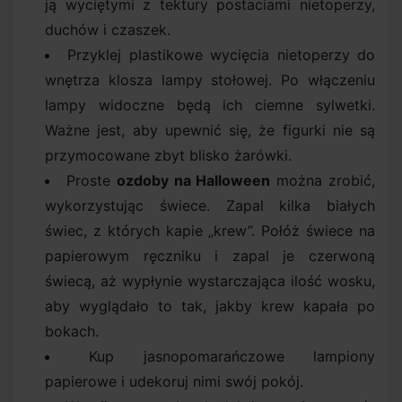
ją wyciętymi z tektury postaciami nietoperzy,
duchów i czaszek.
Przyklej plastikowe wycięcia nietoperzy do
wnętrza klosza lampy stołowej. Po włączeniu
lampy widoczne będą ich ciemne sylwetki.
Ważne jest, aby upewnić się, że figurki nie są
przymocowane zbyt blisko żarówki.
Proste
ozdoby na Halloween
można zrobić,
wykorzystując świece. Zapal kilka białych
świec, z których kapie „krew”. Połóż świece na
papierowym ręczniku i zapal je czerwoną
świecą, aż wypłynie wystarczająca ilość wosku,
aby wyglądało to tak, jakby krew kapała po
bokach.
Kup jasnopomarańczowe lampiony
papierowe i udekoruj nimi swój pokój.