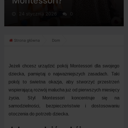
Montessori?
24 stycznia 2026
0
Strona główna
Dom
Jeżeli chcesz urządzić pokój Montessori dla swojego
dziecka, pamiętaj o najważniejszych zasadach. Taki
pokój to świetna okazja, aby stworzyć przestrzeń
wspierającą rozwój malucha już od pierwszych miesięcy
życia. Styl Montessori koncentruje się na
samodzielności, bezpieczeństwie i dostosowaniu
otoczenia do potrzeb dziecka.