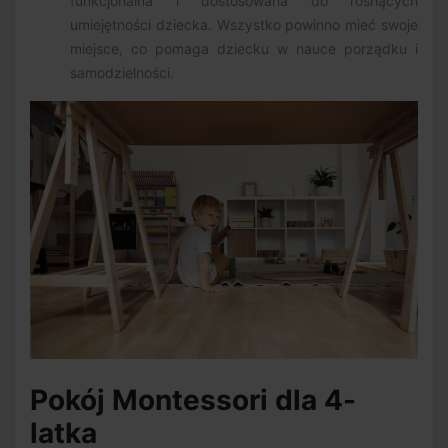
funkcjonalna i dostosowana do rosnących
umiejętności dziecka. Wszystko powinno mieć swoje
miejsce, co pomaga dziecku w nauce porządku i
samodzielności.
Pokój Montessori dla 4-
latka