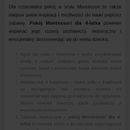
Dla czterolatka pokój w stylu Montessori to także
miejsce pełne inspiracji i możliwości do nauki poprzez
zabawę.
Pokój Montessori dla 4-latka
powinien
wspierać jego rozwój poznawczy, motoryczny i
emocjonalny, dostosowując się do wieku dziecka.
Kącik do nauki i tworzenia – warto zorganizować
strefę z małym stolikiem, gdzie dziecko może
rysować, pisać i wykonywać swoje pierwsze prace
plastyczne.
Biblioteczka z książkami – niskie półki z książkami
na wyciągnięcie ręki zachęcą dziecko do
samodzielnego sięgania po książeczki do oglądania.
Można również stworzyć kącik czytelniczy z
wygodnymi poduszkami.
Zabawki edukacyjne –
pokój Montessori dla 4-
to również strefa z akcesoriami wspierającymi
latka