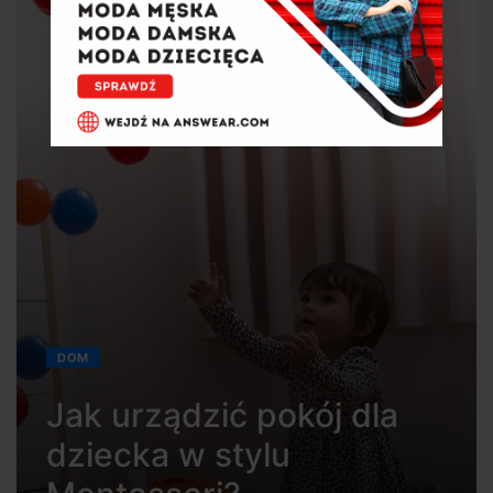
DOM
Jak urządzić pokój dla
dziecka w stylu