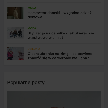
MODA
Homewear damski - wygodna odzież
domowa
MODA
Stylizacja na cebulkę - jak ubierać się
warstwowo w zimie?
DZIECKO
Ciepłe ubranka na zimę – co powinno
znaleźć się w garderobie malucha?
Popularne posty