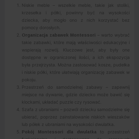
Niskie meble – wszelkie meble, takie jak stoliki,
krzesełka i półki, powinny być na wysokości
dziecka, aby mogło ono z nich korzystać bez
pomocy dorosłych.
– warto wybrać
Organizacja zabawek Montessori
takie zabawki, które mają właściwości edukacyjne i
wspierają rozwój. Kluczowe jest, aby były one
dostępne w ograniczonej ilości, a ich ekspozycja
była przejrzysta. Można zastosować kosze, pudełka
i niskie półki, które ułatwiają organizację zabawek w
pokoju.
Przestrzeń do samodzielnej zabawy – zapewnij
miejsce na dywanie, gdzie dziecko może bawić się
klockami, układać puzzle czy rysować.
Szafa z ubraniami – pozwól dziecku samodzielne się
ubierać, poprzez zainstalowanie niskich wieszaków
lub półek z ubraniami na wysokości dwulatka.
to przestrzeń
Pokój Montessori dla dwulatka