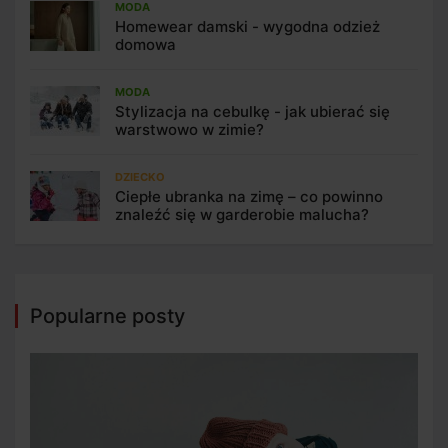
MODA
Homewear damski - wygodna odzież
domowa
MODA
Stylizacja na cebulkę - jak ubierać się
warstwowo w zimie?
DZIECKO
Ciepłe ubranka na zimę – co powinno
znaleźć się w garderobie malucha?
Popularne posty