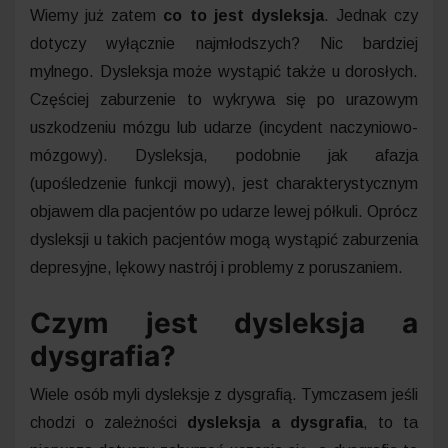
Wiemy już zatem
co to jest dysleksja
. Jednak czy
dotyczy wyłącznie najmłodszych? Nic bardziej
mylnego. Dysleksja może wystąpić także u dorosłych.
Częściej zaburzenie to wykrywa się po urazowym
uszkodzeniu mózgu lub udarze (incydent naczyniowo-
mózgowy). Dysleksja, podobnie jak afazja
(upośledzenie funkcji mowy), jest charakterystycznym
objawem dla pacjentów po udarze lewej półkuli. Oprócz
dysleksji u takich pacjentów mogą wystąpić zaburzenia
depresyjne, lękowy nastrój i problemy z poruszaniem.
Czym jest dysleksja a
dysgrafia?
Wiele osób myli dysleksje z dysgrafią. Tymczasem jeśli
chodzi o zależności
dysleksja a dysgrafia
, to ta