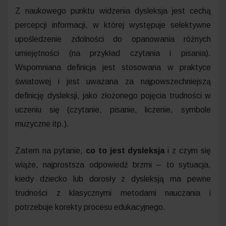
Z naukowego punktu widzenia dysleksja jest cechą
percepcji informacji, w której występuje selektywne
upośledzenie zdolności do opanowania różnych
umiejętności (na przykład czytania i pisania).
Wspomniana definicja jest stosowana w praktyce
światowej i jest uważana za najpowszechniejszą
definicję dysleksji, jako złożonego pojęcia trudności w
uczeniu się (czytanie, pisanie, liczenie, symbole
muzyczne itp.).
Zatem na pytanie,
co to jest dysleksja
i z czym się
wiąże, najprostsza odpowiedź brzmi – to sytuacja,
kiedy dziecko lub dorosły z dysleksją ma pewne
trudności z klasycznymi metodami nauczania i
potrzebuje korekty procesu edukacyjnego.