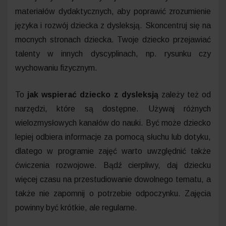
materiałów dydaktycznych, aby poprawić zrozumienie
języka i rozwój dziecka z dysleksją. Skoncentruj się na
mocnych stronach dziecka. Twoje dziecko przejawiać
talenty w innych dyscyplinach, np. rysunku czy
wychowaniu fizycznym.
To
jak wspierać dziecko z dysleksją
zależy też od
narzędzi, które są dostępne. Używaj różnych
wielozmysłowych kanałów do nauki. Być może dziecko
lepiej odbiera informacje za pomocą słuchu lub dotyku,
dlatego w programie zajęć warto uwzględnić także
ćwiczenia rozwojowe. Bądź cierpliwy, daj dziecku
więcej czasu na przestudiowanie dowolnego tematu, a
także nie zapomnij o potrzebie odpoczynku. Zajęcia
powinny być krótkie, ale regularne.