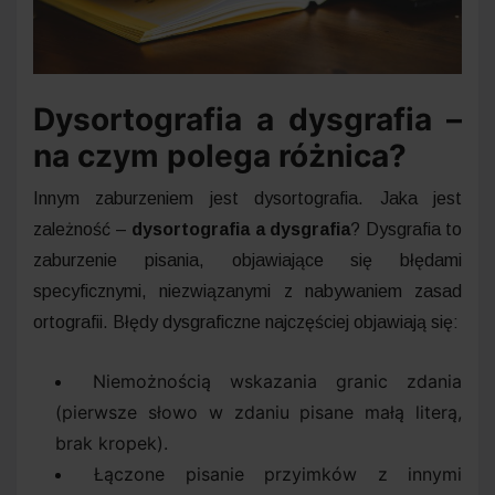
Dysortografia a dysgrafia –
na czym polega różnica?
Innym zaburzeniem jest dysortografia. Jaka jest
zależność –
dysortografia a dysgrafia
? Dysgrafia to
zaburzenie pisania, objawiające się błędami
specyficznymi, niezwiązanymi z nabywaniem zasad
ortografii. Błędy dysgraficzne najczęściej objawiają się:
Niemożnością wskazania granic zdania
(pierwsze słowo w zdaniu pisane małą literą,
brak kropek).
Łączone pisanie przyimków z innymi