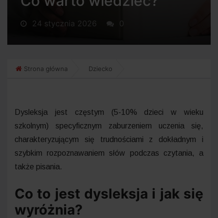
Co warto wiedzieć?
24 stycznia 2026
0
Strona główna
Dziecko
Dysleksja jest częstym (5-10% dzieci w wieku
szkolnym) specyficznym zaburzeniem uczenia się,
charakteryzującym się trudnościami z dokładnym i
szybkim rozpoznawaniem słów podczas czytania, a
także pisania.
Co to jest dysleksja i jak się
wyróżnia?