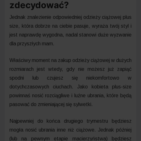
zdecydować?
Jednak znalezienie odpowiedniej odzieży ciążowej plus
size, która dobrze na ciebie pasuje, wyraża twój styl i
jest naprawdę wygodna, nadal stanowi duże wyzwanie
dla przyszłych mam.
Właściwy moment na zakup odzieży ciążowej w dużych
rozmiarach jest wtedy, gdy nie możesz już zapiąć
spodni lub czujesz się niekomfortowo w
dotychczasowych ciuchach. Jako kobieta plus-size
powinnaś nosić rozciągliwe i luźne ubrania, które będą
pasować do zmieniającej się sylwetki.
Najpewniej do końca drugiego trymestru będziesz
mogła nosić ubrania inne niż ciążowe. Jednak później
(lub na pewnym etapie macierzyństwa) będziesz