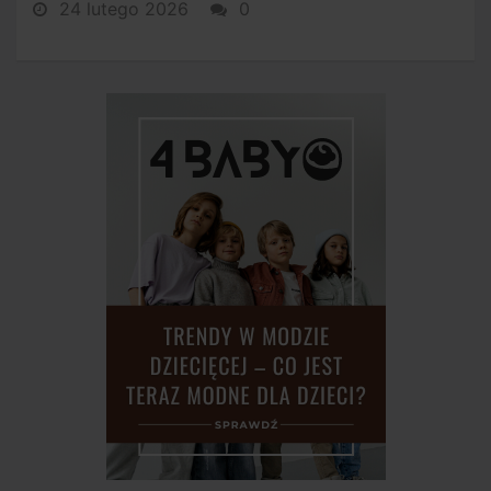
24 lutego 2026
0