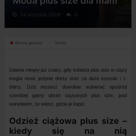
Moda plus size dla mam
24 stycznia 2026
0
Strona główna
Moda
Dawno minęły już czasy, gdy kobieta plus size w ciąży
mogła nosić jedynie dresy oraz za duże koszule i t-
shirty. Dziś możesz dowolnie wybierać spośród
szerokiej gamy ubrań ciążowych plus size, pod
warunkiem, że wiesz, gdzie je kupić.
Odzież ciążowa plus size –
kiedy się na nią