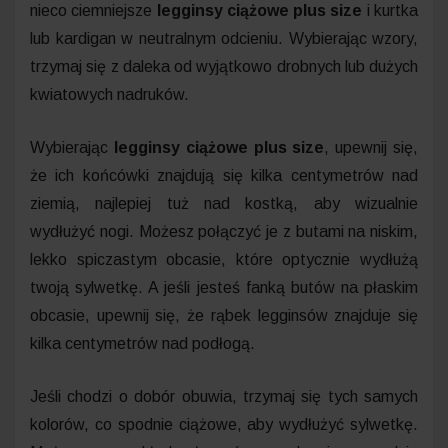
nieco ciemniejsze
legginsy ciążowe plus size
i kurtka
lub kardigan w neutralnym odcieniu. Wybierając wzory,
trzymaj się z daleka od wyjątkowo drobnych lub dużych
kwiatowych nadruków.
Wybierając
legginsy ciążowe plus size
, upewnij się,
że ich końcówki znajdują się kilka centymetrów nad
ziemią, najlepiej tuż nad kostką, aby wizualnie
wydłużyć nogi. Możesz połączyć je z butami na niskim,
lekko spiczastym obcasie, które optycznie wydłużą
twoją sylwetkę. A jeśli jesteś fanką butów na płaskim
obcasie, upewnij się, że rąbek legginsów znajduje się
kilka centymetrów nad podłogą.
Jeśli chodzi o dobór obuwia, trzymaj się tych samych
kolorów, co spodnie ciążowe, aby wydłużyć sylwetkę.