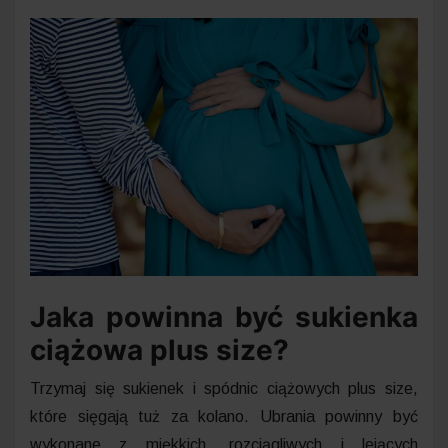
Jaka powinna być sukienka
ciążowa plus size?
Trzymaj się sukienek i spódnic ciążowych plus size,
które sięgają tuż za kolano. Ubrania powinny być
wykonane z miękkich, rozciągliwych i lejących