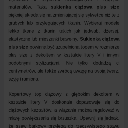
materiałów. Taka
sukienka ciążowa plus size
piękniej układa się na zmieniającej się sylwetce niż te z
grubych lub przylegających tkanin. Wybieraj modele
lekko tkane z tkanin takich jak jedwab, dżersej,
elastyczne lub mieszanki bawełny.
Sukienka ciążowa
plus size
powinna być uzupełniona topem w rozmiarze
plus size z dekoltem w kształcie litery V i innymi
podobnymi stylizacjami. Nie tylko dodadzą ci
centymetrów, ale także zwrócą uwagę na twoją twarz,
szyję i ramiona.
Kopertowy top ciążowy z głębokim dekoltem w
kształcie litery V doskonale dopasowuje się do
ciążowych kształtów, a wiązanie można regulować w
miarę powiększania się brzuszka. Upewnij się jednak,
że szew barkowy przylega do rzeczywistego stawu