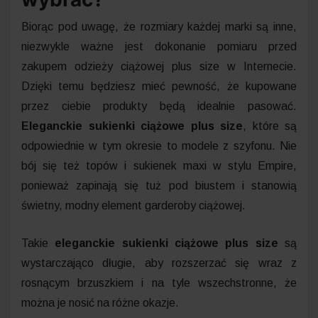
Biorąc pod uwagę, że rozmiary każdej marki są inne,
niezwykle ważne jest dokonanie pomiaru przed
zakupem odzieży ciążowej plus size w Internecie.
Dzięki temu będziesz mieć pewność, że kupowane
przez ciebie produkty będą idealnie pasować.
Eleganckie sukienki ciążowe plus size
, które są
odpowiednie w tym okresie to modele z szyfonu. Nie
bój się też topów i sukienek maxi w stylu Empire,
ponieważ zapinają się tuż pod biustem i stanowią
świetny, modny element garderoby ciążowej.
Takie
eleganckie sukienki ciążowe plus size
są
wystarczająco długie, aby rozszerzać się wraz z
rosnącym brzuszkiem i na tyle wszechstronne, że
można je nosić na różne okazje.