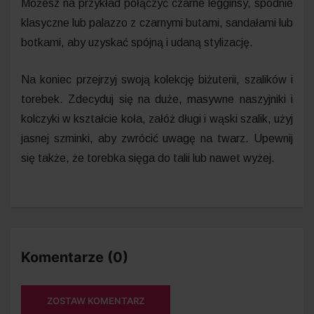
Możesz na przykład połączyć czarne legginsy, spodnie
klasyczne lub palazzo z czarnymi butami, sandałami lub
botkami, aby uzyskać spójną i udaną stylizację.
Na koniec przejrzyj swoją kolekcję biżuterii, szalików i
torebek. Zdecyduj się na duże, masywne naszyjniki i
kolczyki w kształcie koła, załóż długi i wąski szalik, użyj
jasnej szminki, aby zwrócić uwagę na twarz. Upewnij
się także, że torebka sięga do talii lub nawet wyżej.
Komentarze (0)
ZOSTAW KOMENTARZ