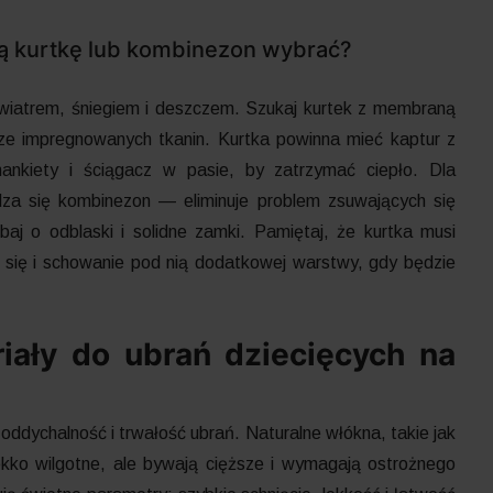
ą kurtkę lub kombinezon wybrać?
wiatrem, śniegiem i deszczem. Szukaj kurtek z membraną
rze impregnowanych tkanin. Kurtka powinna mieć kaptur z
mankiety i ściągacz w pasie, by zatrzymać ciepło. Dla
dza się kombinezon — eliminuje problem zsuwających się
baj o odblaski i solidne zamki. Pamiętaj, że kurtka musi
się i schowanie pod nią dodatkowej warstwy, gdy będzie
iały do ubrań dziecięcych na
oddychalność i trwałość ubrań. Naturalne włókna, takie jak
kko wilgotne, ale bywają cięższe i wymagają ostrożnego