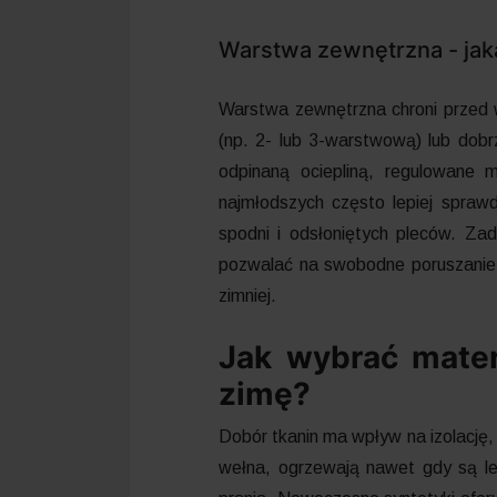
Warstwa zewnętrzna - jak
Warstwa zewnętrzna chroni przed 
(np. 2- lub 3-warstwową) lub dob
odpinaną ociepliną, regulowane 
najmłodszych często lepiej spraw
spodni i odsłoniętych pleców. Zad
pozwalać na swobodne poruszanie 
zimniej.
Jak wybrać mater
zimę?
Dobór tkanin ma wpływ na izolację, 
wełna, ogrzewają nawet gdy są le