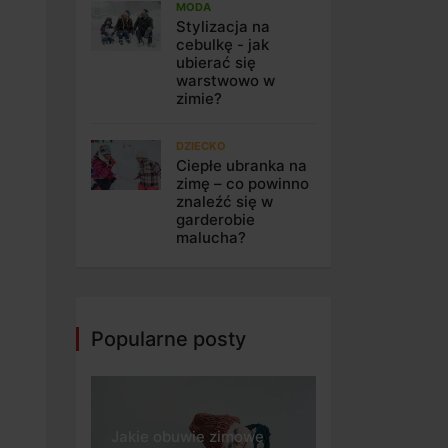
MODA
Stylizacja na
cebulkę - jak
ubierać się
warstwowo w
zimie?
DZIECKO
Ciepłe ubranka na
zimę – co powinno
znaleźć się w
garderobie
malucha?
Popularne posty
Jakie obuwie zimowe