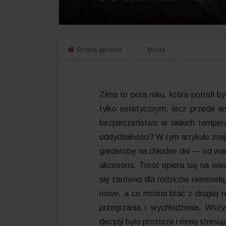
Strona główna
Moda
Zima to pora roku, która potrafi 
tylko estetycznym, lecz przede w
bezpieczeństwo w niskich temper
oddychalności? W tym artykule zn
garderobę na chłodne dni — od war
akcesoria. Treść opiera się na wi
się zarówno dla rodziców niemowląt,
nowe, a co można brać z drugiej r
przegrzania i wychłodzenia. Wsz
decyzji było prostsze i mniej stresuj