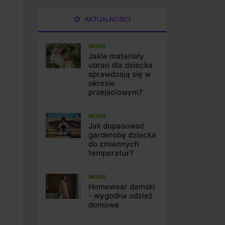
AKTUALNOŚCI
MODA
Jakie materiały
ubrań dla dziecka
sprawdzają się w
okresie
przejściowym?
MODA
Jak dopasować
garderobę dziecka
do zmiennych
temperatur?
MODA
Homewear damski
- wygodna odzież
domowa