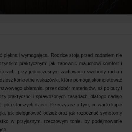
być piękna i wymagająca. Rodzice stoją przed zadaniem nie
szystkim praktycznym: jak zapewnić maluchowi komfort i
aturach, przy jednoczesnym zachowaniu swobody ruchu i
ajdziesz konkretne wskazówki, które pomogą skompletować
stwowego ubierania, przez dobór materiałów, aż po buty i
edzy praktycznej i sprawdzonych zasadach, dlatego nadaje
 jak i starszych dzieci. Przeczytasz o tym, co warto kupić
ęki, jak pielęgnować odzież oraz jak rozpoznać symptomy
ystko w przyjaznym, rzeczowym tonie, by podejmowanie
ące.