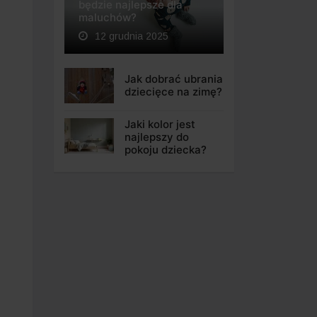
będzie najlepsze dla
maluchów?
12 grudnia 2025
Jak dobrać ubrania
dziecięce na zimę?
Jaki kolor jest
najlepszy do
pokoju dziecka?