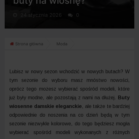
buty na wiosnę?
24 stycznia 2026
0
Strona główna
Moda
Lubisz w nowy sezon wchodzić w nowych butach? W
tym sezonie do wyboru masz mnóstwo nowości,
oprócz tego możesz wybierać spośród modeli, które
już były modne, ale pozostają z nami na dłużej.
Buty
wiosenne damskie eleganckie
, ale także te bardziej
odpowiednie do noszenia na co dzień będą w tym
sezonie niezwykle kolorowe, do tego będziesz mogła
wybierać spośród modeli wykonanych z różnych