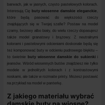
barwach, jak w jasnych, często pastelowych kolorach.
Interesują Cię
buty wiosenne damskie eleganckie
,
które będą pasować do większości rzeczy
znajdujących się w Twojej szafie? Postaw na model
czarny, beżowy albo biały, do wielu rzeczy dopasujesz
także model granatowy i brązowy. Z neutralnymi
kolorami i pastelowymi odcieniami doskonale będą się
też komponować buty w odcieniu pudrowego błękitu –
to świetnie
buty wiosenne damskie do sukienki
i
jeansów. Wśród wiosennych butów znajdziesz nie tylko
modele w jednolitych kolorach i z kontrastowymi
noskami, ale także w rozmaite printy. Możesz postawić
na przykład na model w panterkę.
Z jakiego materiału wybrać
damskie buty na wiosnę?