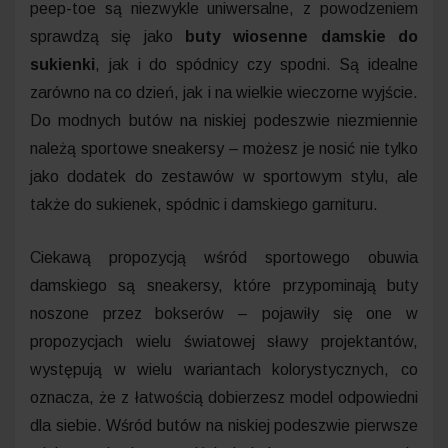
peep-toe są niezwykle uniwersalne, z powodzeniem
sprawdzą się jako
buty wiosenne damskie do
sukienki
, jak i do spódnicy czy spodni. Są idealne
zarówno na co dzień, jak i na wielkie wieczorne wyjście.
Do modnych butów na niskiej podeszwie niezmiennie
należą sportowe sneakersy – możesz je nosić nie tylko
jako dodatek do zestawów w sportowym stylu, ale
także do sukienek, spódnic i damskiego garnituru.
Ciekawą propozycją wśród sportowego obuwia
damskiego są sneakersy, które przypominają buty
noszone przez bokserów – pojawiły się one w
propozycjach wielu światowej sławy projektantów,
występują w wielu wariantach kolorystycznych, co
oznacza, że z łatwością dobierzesz model odpowiedni
dla siebie. Wśród butów na niskiej podeszwie pierwsze