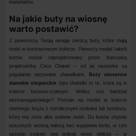
materiałów.
Na jakie buty na wiosnę
warto postawić?
Z pewnością Twoją uwagę zwrócą buty, które mają
noski w kontrastowym kolorze. Pierwszy model takich
butów został zaprojektowany przez francuską
projektantkę Coco Chanel – od jej nazwiska są
popularnie nazywane chanelkami.
Buty wiosenne
damskie eleganckie
typu chanelki to te, które są w
kolorze beżowo-czarnym. Wolisz coś bardziej
ekstrawaganckiego? Postaw na model w kolorze
ciemnego brązu z metalicznymi noskami lub bordowy,
który ma złote albo srebrne noski. Do butów chętnie
noszonych wiosną należą bez wątpienia botki, w tym
sezonie zyskały one jednak nowe oblicze – w