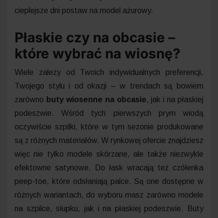
cieplejsze dni postaw na model ażurowy.
Płaskie czy na obcasie –
które wybrać na wiosnę?
Wiele zależy od Twoich indywidualnych preferencji,
Twojego stylu i od okazji – w trendach są bowiem
zarówno
buty wiosenne na obcasie
, jak i na płaskiej
podeszwie. Wśród tych pierwszych prym wiodą
oczywiście szpilki, które w tym sezonie produkowane
są z różnych materiałów. W rynkowej ofercie znajdziesz
więc nie tylko modele skórzane, ale także niezwykle
efektowne satynowe. Do łask wracają też czółenka
peep-toe, które odsłaniają palce. Są one dostępne w
różnych wariantach, do wyboru masz zarówno modele
na szpilce, słupku, jak i na płaskiej podeszwie. Buty