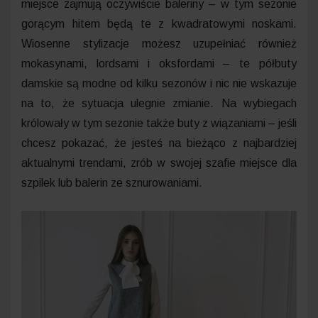
miejsce zajmują oczywiście baleriny – w tym sezonie
gorącym hitem będą te z kwadratowymi noskami.
Wiosenne stylizacje możesz uzupełniać również
mokasynami, lordsami i oksfordami – te półbuty
damskie są modne od kilku sezonów i nic nie wskazuje
na to, że sytuacja ulegnie zmianie. Na wybiegach
królowały w tym sezonie także buty z wiązaniami – jeśli
chcesz pokazać, że jesteś na bieżąco z najbardziej
aktualnymi trendami, zrób w swojej szafie miejsce dla
szpilek lub balerin ze sznurowaniami.