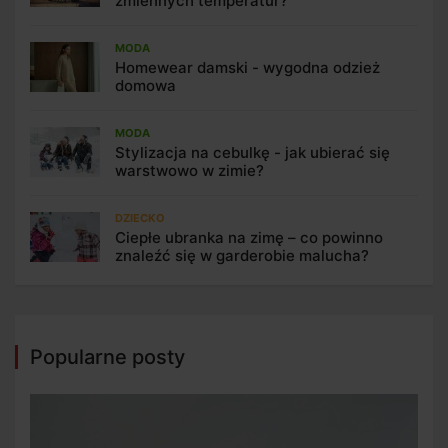
zmiennych temperatur?
MODA
Homewear damski - wygodna odzież
domowa
MODA
Stylizacja na cebulkę - jak ubierać się
warstwowo w zimie?
DZIECKO
Ciepłe ubranka na zimę – co powinno
znaleźć się w garderobie malucha?
Popularne posty