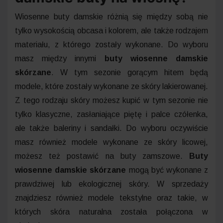
Wiosenne buty damskie różnią się między sobą nie
tylko wysokością obcasa i kolorem, ale także rodzajem
materiału, z którego zostały wykonane. Do wyboru
masz między innymi
buty wiosenne damskie
skórzane
. W tym sezonie gorącym hitem będą
modele, które zostały wykonane ze skóry lakierowanej.
Z tego rodzaju skóry możesz kupić w tym sezonie nie
tylko klasyczne, zasłaniające piętę i palce czółenka,
ale także baleriny i sandałki. Do wyboru oczywiście
masz również modele wykonane ze skóry licowej,
możesz też postawić na buty zamszowe.
Buty
wiosenne damskie skórzane
mogą być wykonane z
prawdziwej lub ekologicznej skóry. W sprzedaży
znajdziesz również modele tekstylne oraz takie, w
których skóra naturalna została połączona w