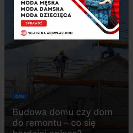
DOM
Budowa domu czy dom
do remontu – co się