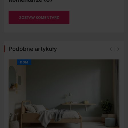
ZOSTAW KOMENTARZ
Podobne artykuły
DOM