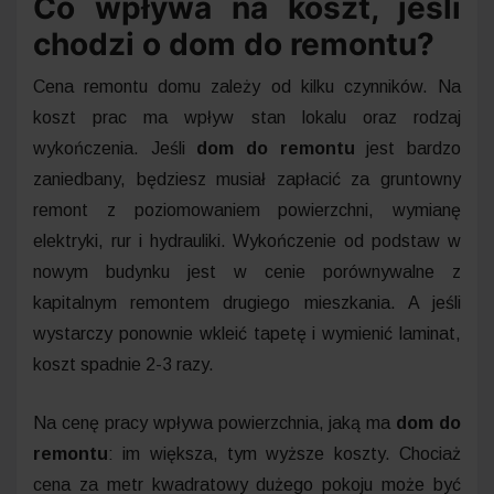
Co wpływa na koszt, jeśli
chodzi o dom do remontu?
Cena remontu domu zależy od kilku czynników. Na
koszt prac ma wpływ stan lokalu oraz rodzaj
wykończenia. Jeśli
dom do remontu
jest bardzo
zaniedbany, będziesz musiał zapłacić za gruntowny
remont z poziomowaniem powierzchni, wymianę
elektryki, rur i hydrauliki. Wykończenie od podstaw w
nowym budynku jest w cenie porównywalne z
kapitalnym remontem drugiego mieszkania. A jeśli
wystarczy ponownie wkleić tapetę i wymienić laminat,
koszt spadnie 2-3 razy.
Na cenę pracy wpływa powierzchnia, jaką ma
dom do
remontu
: im większa, tym wyższe koszty. Chociaż
cena za metr kwadratowy dużego pokoju może być