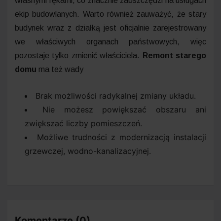
własnymi rękami, co znacznie zaoszczędzi na usługach
ekip budowlanych. Warto również zauważyć, że stary
budynek wraz z działką jest oficjalnie zarejestrowany
we właściwych organach państwowych, więc
pozostaje tylko zmienić właściciela.
Remont starego
domu
ma też wady
Brak możliwości radykalnej zmiany układu.
Nie możesz powiększać obszaru ani
zwiększać liczby pomieszczeń.
Możliwe trudności z modernizacją instalacji
grzewczej, wodno-kanalizacyjnej.
Komentarze (0)