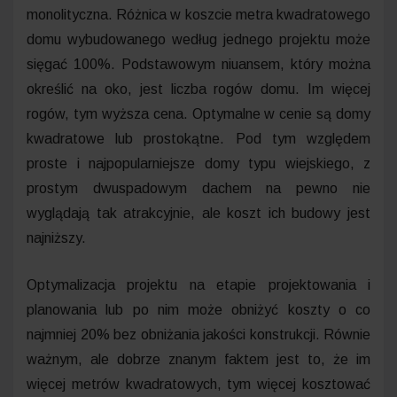
monolityczna. Różnica w koszcie metra kwadratowego
domu wybudowanego według jednego projektu może
sięgać 100%. Podstawowym niuansem, który można
określić na oko, jest liczba rogów domu. Im więcej
rogów, tym wyższa cena. Optymalne w cenie są domy
kwadratowe lub prostokątne. Pod tym względem
proste i najpopularniejsze domy typu wiejskiego, z
prostym dwuspadowym dachem na pewno nie
wyglądają tak atrakcyjnie, ale koszt ich budowy jest
najniższy.
Optymalizacja projektu na etapie projektowania i
planowania lub po nim może obniżyć koszty o co
najmniej 20% bez obniżania jakości konstrukcji. Równie
ważnym, ale dobrze znanym faktem jest to, że im
więcej metrów kwadratowych, tym więcej kosztować