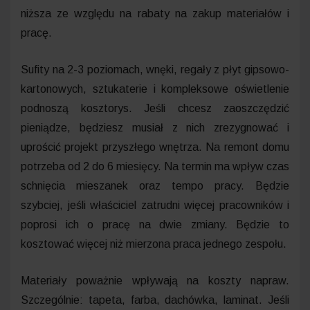
niższa ze względu na rabaty na zakup materiałów i
pracę.
Sufity na 2-3 poziomach, wnęki, regały z płyt gipsowo-
kartonowych, sztukaterie i kompleksowe oświetlenie
podnoszą kosztorys. Jeśli chcesz zaoszczędzić
pieniądze, będziesz musiał z nich zrezygnować i
uprościć projekt przyszłego wnętrza. Na remont domu
potrzeba od 2 do 6 miesięcy. Na termin ma wpływ czas
schnięcia mieszanek oraz tempo pracy. Będzie
szybciej, jeśli właściciel zatrudni więcej pracowników i
poprosi ich o pracę na dwie zmiany. Będzie to
kosztować więcej niż mierzona praca jednego zespołu.
Materiały poważnie wpływają na koszty napraw.
Szczególnie: tapeta, farba, dachówka, laminat. Jeśli